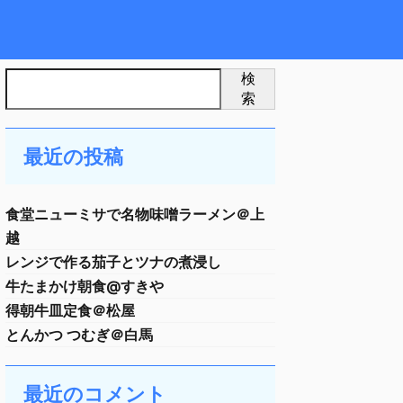
検
索
最近の投稿
食堂ニューミサで名物味噌ラーメン＠上
越
レンジで作る茄子とツナの煮浸し
牛たまかけ朝食@すきや
得朝牛皿定食＠松屋
とんかつ つむぎ＠白馬
最近のコメント