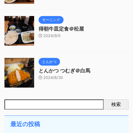
モーニング
得朝牛皿定食＠松屋
2024/9/5
とんかつ
とんかつ つむぎ＠白馬
2024/8/30
検索
最近の投稿