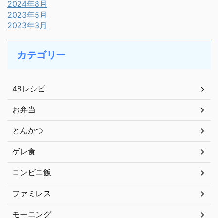
2024年8月
2023年5月
2023年3月
カテゴリー
48レシピ
お弁当
とんかつ
ゲレ食
コンビニ飯
ファミレス
モーニング