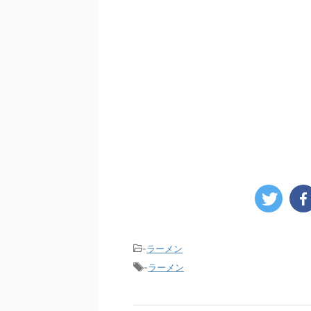
-
ラーメン
-
ラーメン