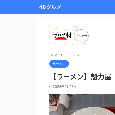
48グルメ
HOME
>
ラーメン
>
ラーメン
【ラーメン】魁力屋
2023年3月17日