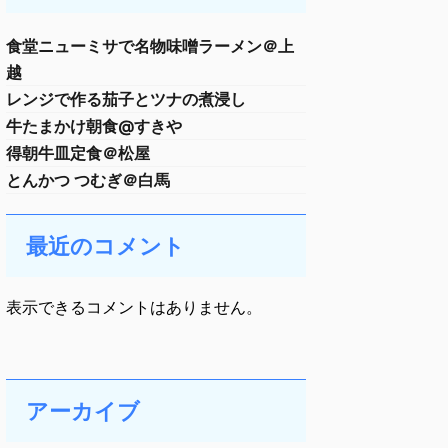
食堂ニューミサで名物味噌ラーメン＠上
越
レンジで作る茄子とツナの煮浸し
牛たまかけ朝食@すきや
得朝牛皿定食＠松屋
とんかつ つむぎ＠白馬
最近のコメント
表示できるコメントはありません。
アーカイブ