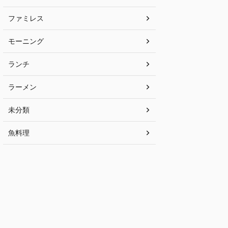
ファミレス
モーニング
ランチ
ラーメン
未分類
魚料理