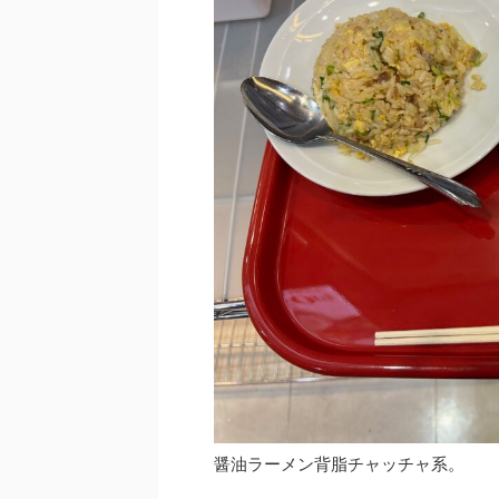
醤油ラーメン背脂チャッチャ系。