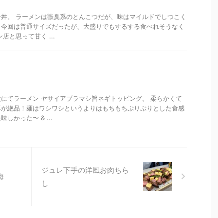
丼。 ラーメンは獣臭系のとんこつだが、味はマイルドでしつこく
。今回は普通サイズだったが、大盛りでもするする食べれそうなく
店と思って甘く ...
にてラーメン ヤサイアブラマシ旨ネギトッピング。 柔らかくて
豚が絶品！麺はワシワシというよりはもちもちぷりぷりとした食感
かった〜 & ...
ジュレ下手の洋風お肉ちら
海
し